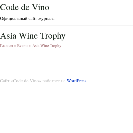
Code de Vino
Официальный сайт журнала
Asia Wine Trophy
Главная
::
Events
::
Asia Wine Trophy
Сайт «Code de Vino» работает на
WordPress